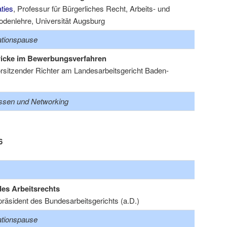
ties
, Professur für Bürgerliches Recht, Arbeits- und
odenlehre, Universität Augsburg
ationspause
tricke im Bewerbungsverfahren
orsitzender Richter am Landesarbeitsgericht Baden-
sen und Networking
6
es Arbeitsrechts
präsident des Bundesarbeitsgerichts (a.D.)
ationspause