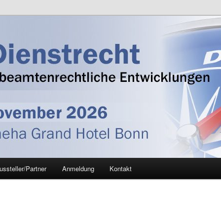
trecht
ussteller/Partner
Anmeldung
Kontakt