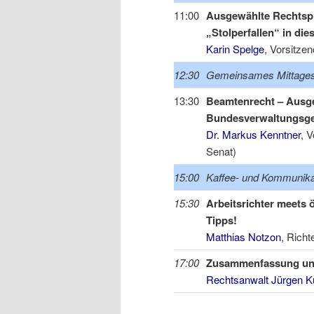
11:00
Ausgewählte Rechtsp
„Stolperfallen“ in die
Karin Spelge
, Vorsitze
12:30
Gemeinsames Mittage
13:30
Beamtenrecht – Ausg
Bundesverwaltungsge
Dr. Markus Kenntner
, 
Senat)
15:00
Kaffee- und Kommunik
15:30
Arbeitsrichter meets 
Tipps!
Matthias Notzon
, Richt
17:00
Zusammenfassung un
Rechtsanwalt Jürgen K