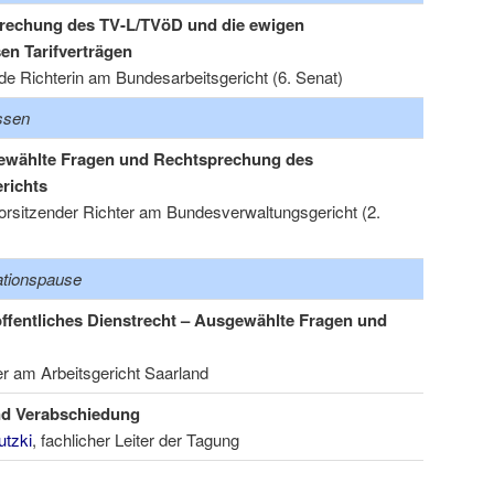
rechung des TV-L/TVöD und die ewigen
sen Tarifverträgen
nde Richterin am Bundesarbeitsgericht (6. Senat)
ssen
ewählte Fragen und Rechtsprechung des
richts
Vorsitzender Richter am Bundesverwaltungsgericht (2.
ationspause
öffentliches Dienstrecht – Ausgewählte Fragen und
er am Arbeitsgericht Saarland
d Verabschiedung
utzki
, fachlicher Leiter der Tagung