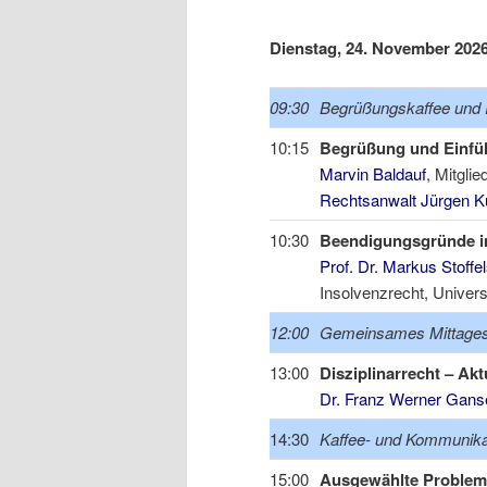
Dienstag, 24. November 202
09:30
Begrüßungskaffee und 
10:15
Begrüßung und Einfü
Marvin Baldauf
, Mitgli
Rechtsanwalt Jürgen K
10:30
Beendigungsgründe i
Prof. Dr. Markus Stoffe
Insolvenzrecht, Univers
12:00
Gemeinsames Mittage
13:00
Disziplinarrecht – Akt
Dr. Franz Werner Gans
14:30
Kaffee- und Kommunik
15:00
Ausgewählte Probleme